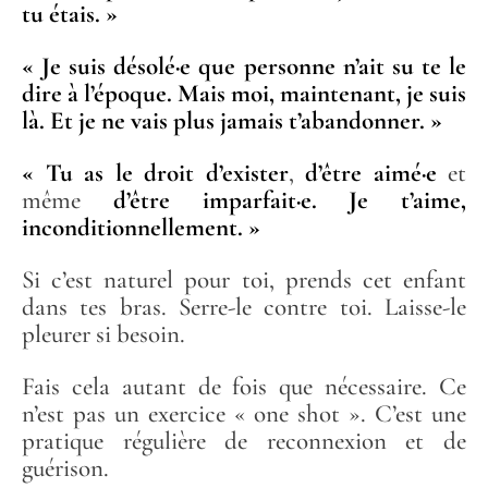
tu étais. »
« Je suis désolé·e que personne n’ait su te le
dire à l’époque. Mais moi, maintenant, je suis
là. Et je ne vais plus jamais t’abandonner. »
« Tu as le droit d’exister
,
d’être aimé·e
et
même
d’être imparfait·e. Je t’aime,
inconditionnellement. »
Si c’est naturel pour toi, prends cet enfant
dans tes bras. Serre-le contre toi. Laisse-le
pleurer si besoin.
Fais cela autant de fois que nécessaire. Ce
n’est pas un exercice « one shot ». C’est une
pratique régulière de reconnexion et de
guérison.