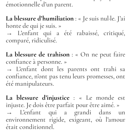
émotionnelle d’un parent.
La blessure d’humiliation
: « Je suis nul·le. J’ai
honte de qui je suis. »
→ L’enfant qui a été rabaissé, critiqué,
comparé, ridiculisé.
La blessure de trahison
: « On ne peut faire
confiance à personne. »
→ L’enfant dont les parents ont trahi sa
confiance, n’ont pas tenu leurs promesses, ont
été manipulateurs.
La blessure d’injustice
: « Le monde est
injuste. Je dois être parfait pour être aimé. »
→ L’enfant qui a grandi dans un
environnement rigide, exigeant, où l’amour
était conditionnel.