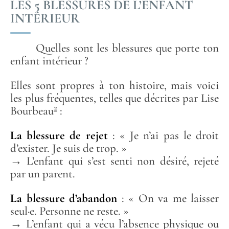
LES 5 BLESSURES DE L’ENFANT
INTÉRIEUR
Quelles sont les blessures que porte ton
enfant intérieur ?
Elles sont propres à ton histoire, mais voici
les plus fréquentes, telles que décrites par Lise
2
Bourbeau
:
La blessure de rejet
: « Je n’ai pas le droit
d’exister. Je suis de trop. »
→ L’enfant qui s’est senti non désiré, rejeté
par un parent.
La blessure d’abandon
: « On va me laisser
seul·e. Personne ne reste. »
→ L’enfant qui a vécu l’absence physique ou